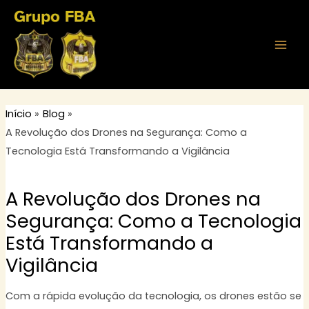
Ir
Post
MAI
para
navigation
MEN
o
conteúdo
Início
Blog
A Revolução dos Drones na Segurança: Como a
Tecnologia Está Transformando a Vigilância
A Revolução dos Drones na
Segurança: Como a Tecnologia
Está Transformando a
Vigilância
Com a rápida evolução da tecnologia, os drones estão se