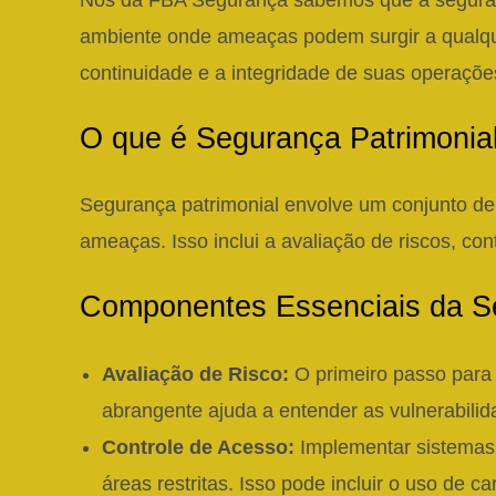
Nós da FBA Segurança sabemos que a seguranç
ambiente onde ameaças podem surgir a qualqu
continuidade e a integridade de suas operaçõe
O que é Segurança Patrimonia
Segurança patrimonial envolve um conjunto de 
ameaças. Isso inclui a avaliação de riscos, con
Componentes Essenciais da Se
Avaliação de Risco:
O primeiro passo para u
abrangente ajuda a entender as vulnerabili
Controle de Acesso:
Implementar sistemas 
áreas restritas. Isso pode incluir o uso de 