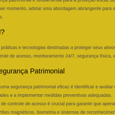
a patrimonial é fundamental para a proteção eficaz d
er momento, adotar uma abordagem abrangente para a s
s.
l?
práticas e tecnologias destinadas a proteger seus ativo
trole de acesso, monitoramento 24/7, segurança física, e
gurança Patrimonial
ma segurança patrimonial eficaz é identificar e avaliar 
dades e a implementar medidas preventivas adequadas.
de controle de acesso é crucial para garantir que ape
cartões magnéticos, biometria e sistemas de reconheciment