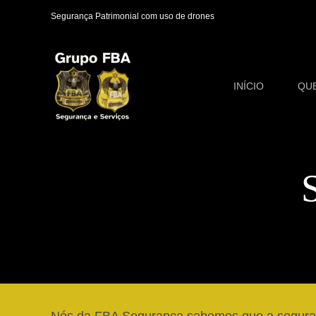
Ir
Segurança Patrimonial com uso de drones
para
o
conteúdo
INÍCIO
QU