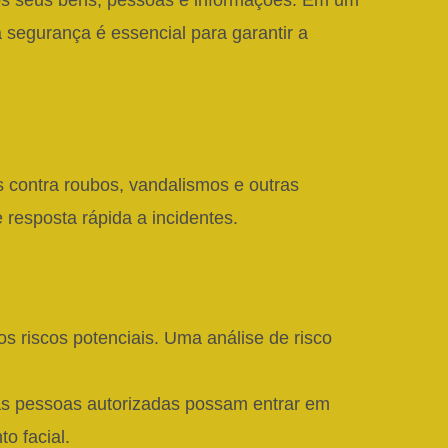
os seus bens, pessoas e informações. Em um
egurança é essencial para garantir a
s contra roubos, vandalismos e outras
 resposta rápida a incidentes.
os riscos potenciais. Uma análise de risco
nas pessoas autorizadas possam entrar em
o facial.