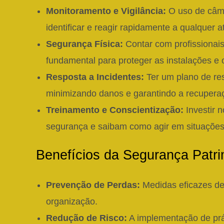
Monitoramento e Vigilância:
O uso de câme
identificar e reagir rapidamente a qualquer a
Segurança Física:
Contar com profissionais
fundamental para proteger as instalações e o
Resposta a Incidentes:
Ter um plano de re
minimizando danos e garantindo a recuperaç
Treinamento e Conscientização:
Investir n
segurança e saibam como agir em situações 
Benefícios da Segurança Patri
Prevenção de Perdas:
Medidas eficazes de 
organização.
Redução de Risco:
A implementação de prát