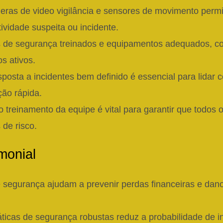
ras de video vigilância e sensores de movimento perm
tividade suspeita ou incidente.
 de segurança treinados e equipamentos adequados, com
s ativos.
sposta a incidentes bem definido é essencial para lidar
ão rápida.
o treinamento da equipe é vital para garantir que todos 
de risco.
monial
segurança ajudam a prevenir perdas financeiras e dano
icas de segurança robustas reduz a probabilidade de i