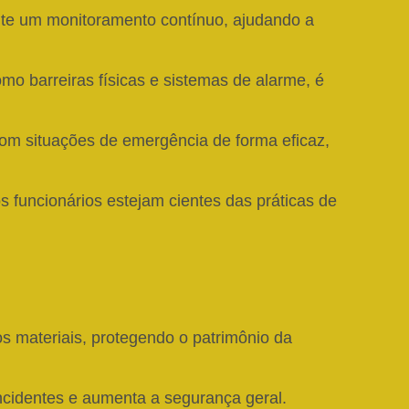
ite um monitoramento contínuo, ajudando a
o barreiras físicas e sistemas de alarme, é
 com situações de emergência de forma eficaz,
os funcionários estejam cientes das práticas de
s materiais, protegendo o patrimônio da
ncidentes e aumenta a segurança geral.