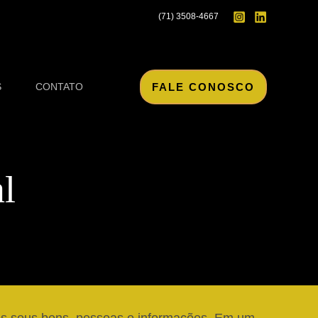
(71) 3508-4667
FALE CONOSCO
S
CONTATO
l